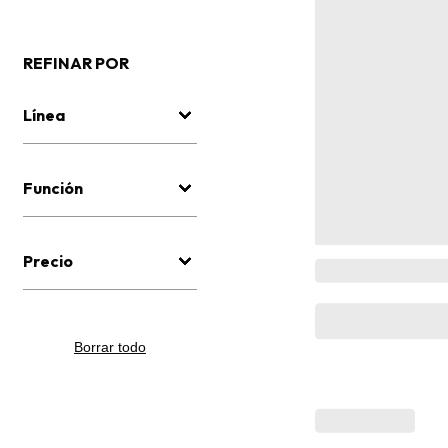
REFINAR POR
Línea
Función
Precio
Borrar todo