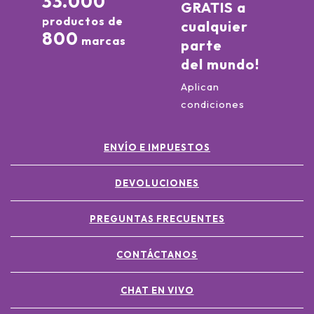
33.000
GRATIS a
productos de
cualquier
800
marcas
parte
del mundo!
Aplican
condiciones
ENVÍO E IMPUESTOS
DEVOLUCIONES
PREGUNTAS FRECUENTES
CONTÁCTANOS
CHAT EN VIVO