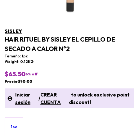
SISLEY
HAIR RITUEL BY SISLEY EL CEPILLO DE
SECADO A CALOR N°2
Tamaño: 1pc
Weight: 0.12KG
$65.50
6
% off
Precio $70.00
Iniciar
CREAR
to unlock exclusive point
/
sesión
CUENTA
discount!
1pc