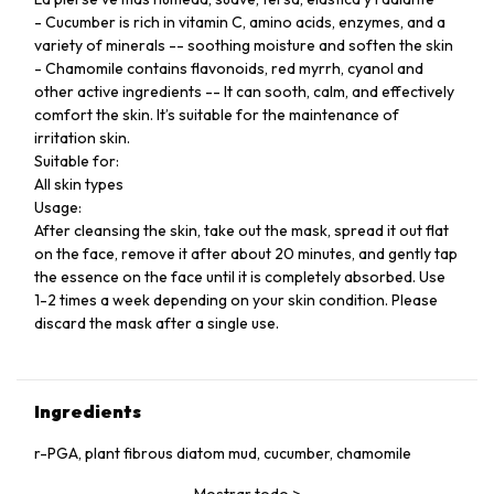
- Cucumber is rich in vitamin C, amino acids, enzymes, and a
variety of minerals -- soothing moisture and soften the skin
- Chamomile contains flavonoids, red myrrh, cyanol and
other active ingredients -- It can sooth, calm, and effectively
comfort the skin. It’s suitable for the maintenance of
irritation skin.
Suitable for:
All skin types
Usage:
After cleansing the skin, take out the mask, spread it out flat
on the face, remove it after about 20 minutes, and gently tap
the essence on the face until it is completely absorbed. Use
1-2 times a week depending on your skin condition. Please
discard the mask after a single use.
Ingredients
r-PGA, plant fibrous diatom mud, cucumber, chamomile
Mostrar todo
>