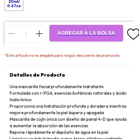
20ml/
0.67oz
AGREGAR A LA BOLSA
*
Este artículo no es elegible para ningún descuento de promoción.
Detalles de Producto
Una mascarilla facial profundamente hidratante
Formulada con r-PGA, esencias botánicas naturales y ácido
hialurónico
Proporciona una hidratación profunda y duradera mientras
mejora profundamente la piel áspera y apagada
Mascarilla de cojín única con diseño de panal 4-D que ayuda
a aumentar la absorción de las esencias
Repone rápidamente el depósito de agua en la piel
La piel se ve más húmeda, suave, tersa, elástica y radiante