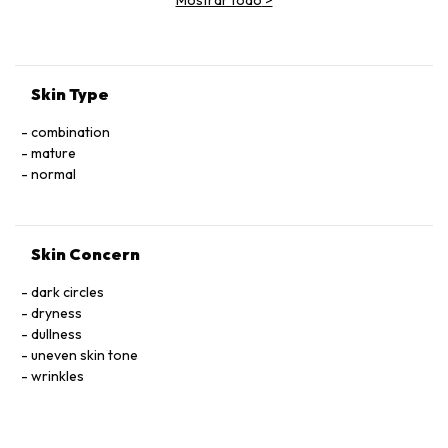
Skin Type
combination
mature
normal
Skin Concern
dark circles
dryness
dullness
uneven skin tone
wrinkles