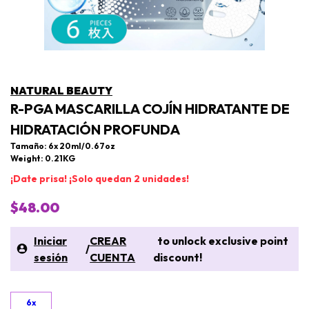
NATURAL BEAUTY
R-PGA MASCARILLA COJÍN HIDRATANTE DE
HIDRATACIÓN PROFUNDA
Tamaño: 6x 20ml/0.67oz
Weight: 0.21KG
¡Date prisa! ¡Solo quedan 2 unidades!
$48.00
Iniciar
CREAR
to unlock exclusive point
/
sesión
CUENTA
discount!
6x