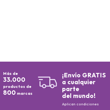
Más de
¡Envío GRATIS
33.000
a cualquier
productos de
parte
800
marcas
del mundo!
Aplican condiciones