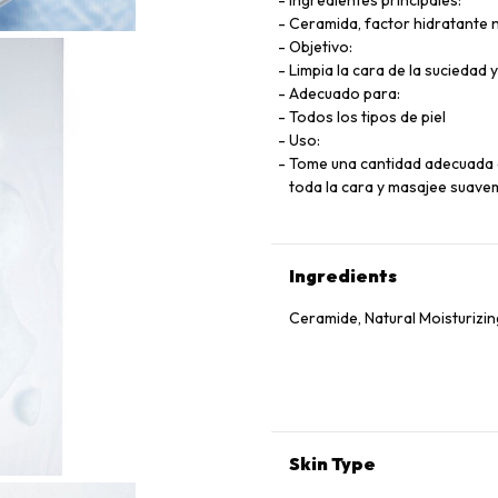
Ingredientes principales:
Ceramida, factor hidratante n
Objetivo:
Limpia la cara de la suciedad y
Adecuado para:
Todos los tipos de piel
Uso:
Tome una cantidad adecuada e
toda la cara y masajee suave
Ingredients
Ceramide, Natural Moisturizin
Skin Type