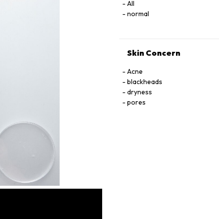
All
normal
Skin Concern
Acne
blackheads
dryness
pores