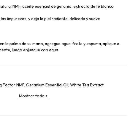
atural NMF, aceite esencial de geranio, extracto de té blanco
 las impurezas, y deja la piel radiante, delicada y suave
n la palma de su mano, agregue agua, frote y espuma, aplique a
mente, luego enjuague con agua
g Factor NMF, Geranium Essential Oil, White Tea Extract
Mostrar todo
>