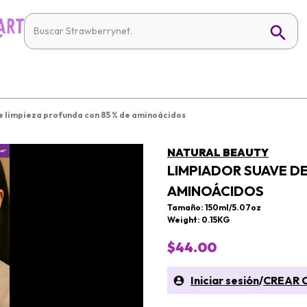
e limpieza profunda con 85 % de aminoácidos
NATURAL BEAUTY
LIMPIADOR SUAVE DE
AMINOÁCIDOS
Tamaño: 150ml/5.07oz
Weight: 0.15KG
$44.00
Iniciar sesión
/
CREAR 