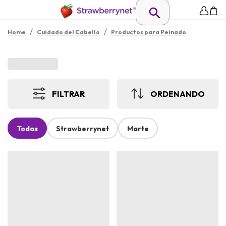
/
/
Home
Cuidado del Cabello
Productos para Peinado
FILTRAR
ORDENANDO
Todas
Strawberrynet
Marte