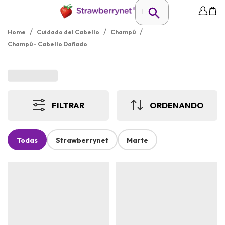
/
/
/
Home
Cuidado del Cabello
Champú
Champú - Cabello Dañado
FILTRAR
ORDENANDO
Todas
Strawberrynet
Marte