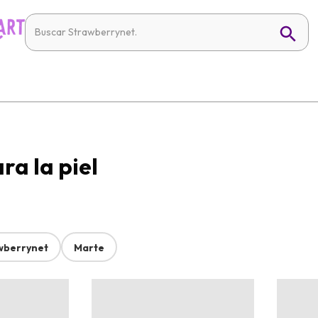
ra la piel
wberrynet
Marte