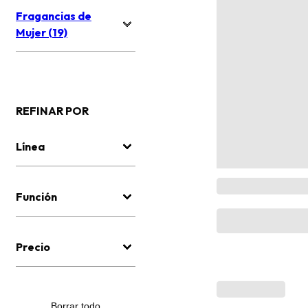
Fragancias de
Mujer (19)
REFINAR POR
Línea
Función
Precio
Borrar todo