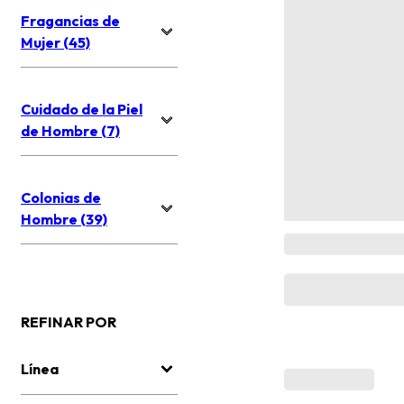
Fragancias de
Mujer (45)
Cuidado de la Piel
de Hombre (7)
Colonias de
Hombre (39)
REFINAR POR
Línea