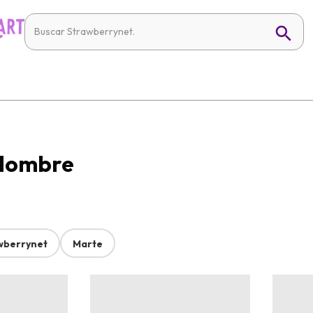
 Hombre
wberrynet
Marte