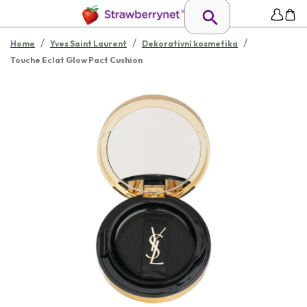
/
/
/
Home
Yves Saint Laurent
Dekorativní kosmetika
Touche Eclat Glow Pact Cushion