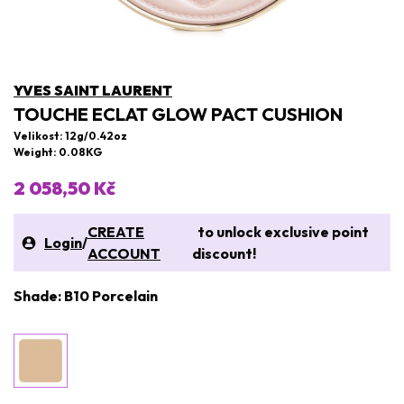
YVES SAINT LAURENT
TOUCHE ECLAT GLOW PACT CUSHION
Velikost: 12g/0.42oz
Weight: 0.08KG
2 058,50 Kč
CREATE
to unlock exclusive point
Login
/
ACCOUNT
discount!
Shade: B10 Porcelain