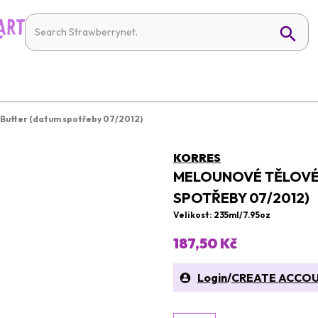
Butter (datum spotřeby 07/2012)
KORRES
MELOUNOVÉ TĚLOVÉ
SPOTŘEBY 07/2012)
Velikost: 235ml/7.95oz
187,50 Kč
Login
/
CREATE ACCO