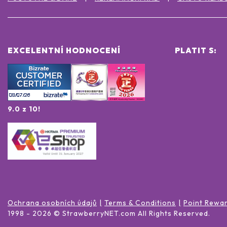
EXCELENTNÍ HODNOCENÍ
PLATIT S:
9.0 z 10!
Ochrana osobních údajů
Terms & Conditions
Point Rewa
1998 -
2026
© StrawberryNET.com
All Rights Reserved
.