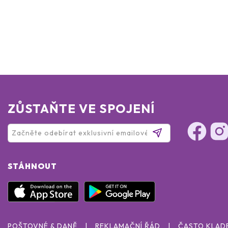
ZŮSTAŇTE VE SPOJENÍ
STÁHNOUT
POŠTOVNÉ & DANĚ
REKLAMAČNÍ ŘÁD
ČASTO KLAD