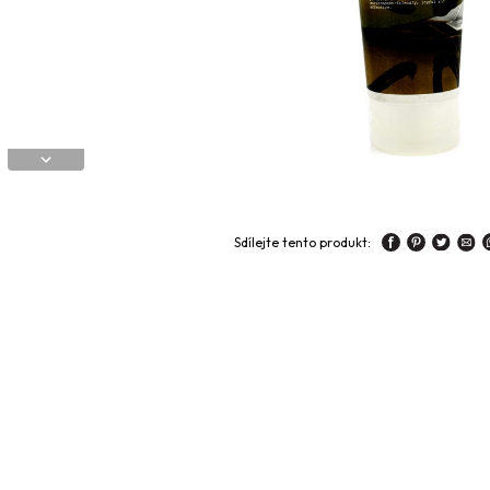
Sdílejte tento produkt: