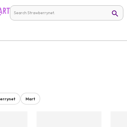
errynet
Mart