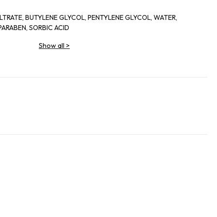
TRATE, BUTYLENE GLYCOL, PENTYLENE GLYCOL, WATER,
ARABEN, SORBIC ACID
Show all
>