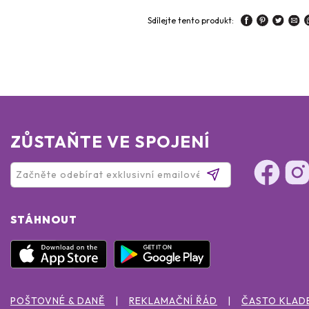
Sdílejte tento produkt:
ZŮSTAŇTE VE SPOJENÍ
STÁHNOUT
POŠTOVNÉ & DANĚ
REKLAMAČNÍ ŘÁD
ČASTO KLAD