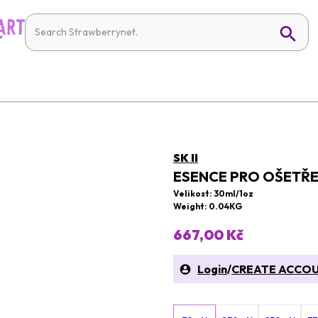
SK II
ESENCE PRO OŠETŘE
Velikost: 30ml/1oz
Weight: 0.04KG
667,00 Kč
Login
/
CREATE ACCO