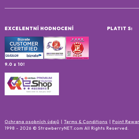
EXCELENTNÍ HODNOCENÍ
PLATIT S:
9.0 z 10!
Ochrana osobních údajů
Terms & Conditions
Point Rewa
1998 -
2026
© StrawberryNET.com
All Rights Reserved
.