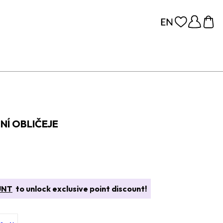
NÍ OBLIČEJE
UNT
to unlock exclusive point discount!