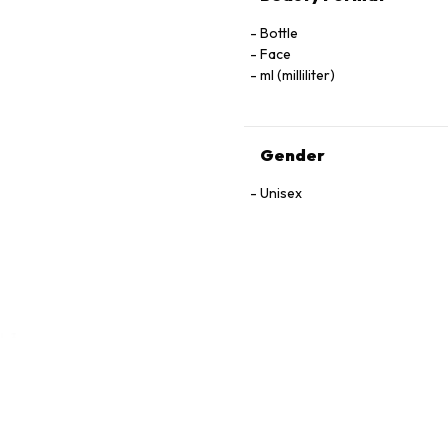
Bottle
Face
ml (milliliter)
Gender
Unisex