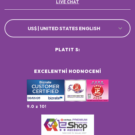
LIVE CHAT
US$ | UNITED STATES ENGLISH
PLATIT S:
EXCELENTNÍ HODNOCENÍ
9.0 z 10!