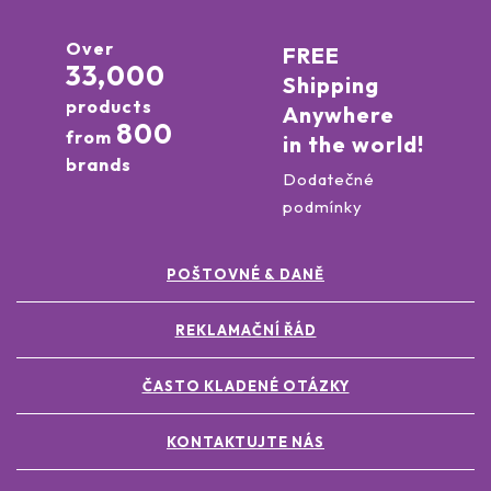
Over
FREE
33,000
Shipping
products
Anywhere
800
from
in the world!
brands
Dodatečné
podmínky
POŠTOVNÉ & DANĚ
REKLAMAČNÍ ŘÁD
ČASTO KLADENÉ OTÁZKY
KONTAKTUJTE NÁS