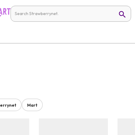
errynet
Mart