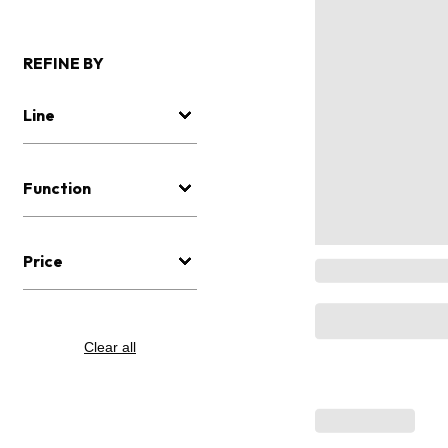
REFINE BY
Line
Function
Price
Clear all