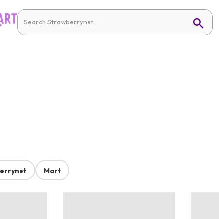
errynet
Mart