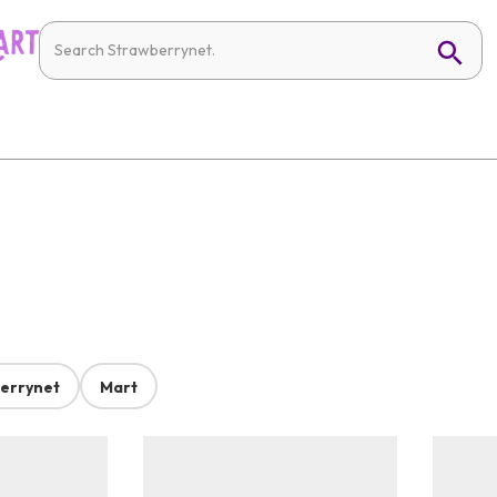
errynet
Mart