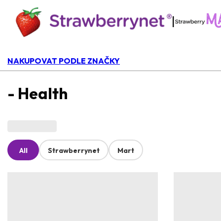
|
NAKUPOVAT PODLE ZNAČKY
- Health
All
Strawberrynet
Mart