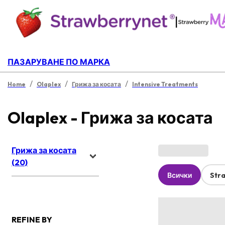
|
ПАЗАРУВАНЕ ПО МАРКА
/
/
/
Home
Olaplex
Грижа за косата
Intensive Treatments
Olaplex - Грижа за косата
Грижа за косата
(20)
Всички
Str
REFINE BY