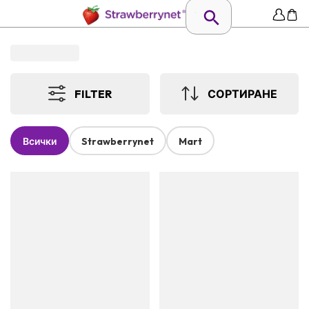
FILTER
СОРТИРАНЕ
Всички
Strawberrynet
Mart