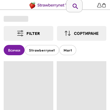
FILTER
СОРТИРАНЕ
Всички
Strawberrynet
Mart