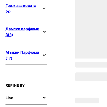
Грижа за косата
(4)
Дамски парфюми
(84)
Мъжки Парфюми
(17)
REFINE BY
Line