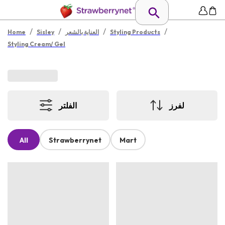
/
/
/
/
Styling Products
العناية بالشعر
Sisley
Home
Styling Cream/ Gel
لفرز
الفلتر
All
Strawberrynet
Mart