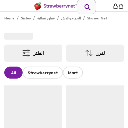
/
/
/
/
Shower Gel
الحمام والدش
عطور نسائية
Sisley
Home
لفرز
الفلتر
All
Strawberrynet
Mart