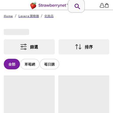
/
/
Home
Lavera 萊唯德
化妝品
篩選
排序
全部
草莓網
莓日購