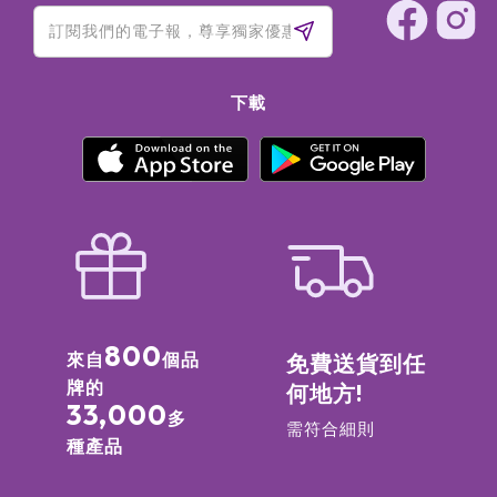
下載
800
來自
個品
免費送貨到任
牌的
何地方!
33,000
多
需符合細則
種產品