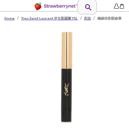
/
/
/
Home
Yves Saint Laurent 伊夫聖羅蘭 YSL
彩妝
極緻炫彩眼線筆