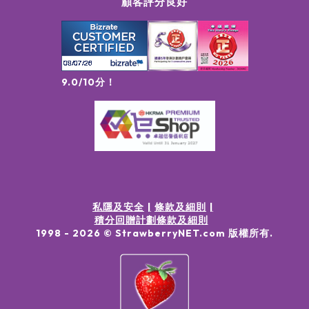
顧客評分良好
9.0/10分！
私隱及安全
條款及細則
積分回贈計劃條款及細則
1998 -
2026
© StrawberryNET.com
版權所有
.