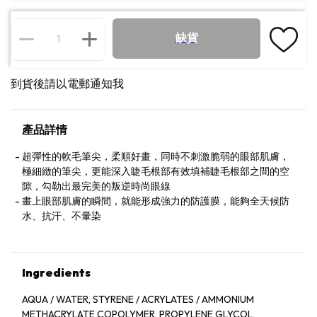
缺貨
到貨後請以電郵通知我
產品詳情
超彈性的軟毛筆尖，柔順好畫，同時不刺激脆弱的眼部肌膚，
極細緻的筆尖，更能深入睫毛根部有效填補睫毛根部之間的空
隙，勾勒出最完美的叛逆時尚眼線
畫上眼部肌膚的瞬間，就能形成強力的防護膜，能夠全天候防
水、抗汗、不暈染
Ingredients
AQUA / WATER, STYRENE / ACRYLATES / AMMONIUM
METHACRYLATE COPOLYMER, PROPYLENE GLYCOL,