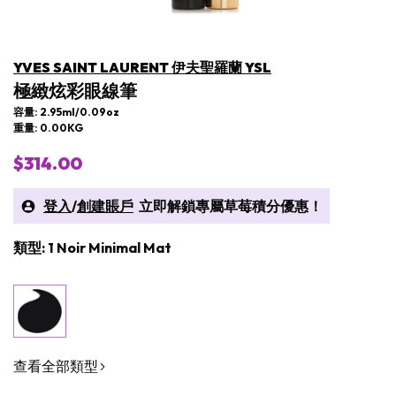
YVES SAINT LAURENT 伊夫聖羅蘭 YSL
極緻炫彩眼線筆
容量: 2.95ml/0.09oz
重量: 0.00KG
$314.00
登入
/
創建賬戶
立即解鎖專屬草莓積分優惠！
類型: 1 Noir Minimal Mat
查看全部類型