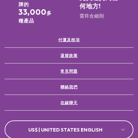
牌的
何地方!
33,000
多
需符合細則
種產品
付運及稅項
退貨政策
常見問題
聯絡我們
在線聊天
US$ | UNITED STATES ENGLISH