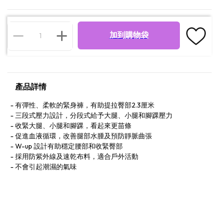
加到購物袋
產品詳情
有彈性、柔軟的緊身褲，有助提拉臀部2.3厘米
三段式壓力設計，分段式給予大腿、小腿和腳踝壓力
收緊大腿、小腿和腳踝，看起來更苗條
促進血液循環，改善腿部水腫及預防靜脈曲張
W-up 設計有助穩定腰部和收緊臀部
採用防紫外線及速乾布料，適合戶外活動
不會引起潮濕的氣味