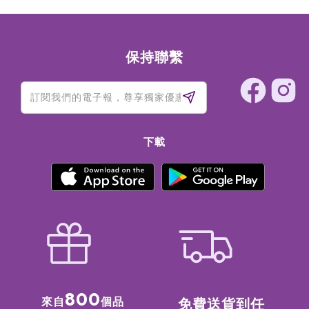
保持聯繫
下載
800
來自
個品
免費送貨到任