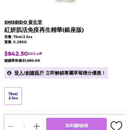
SHISEIDO 資生堂
紅妍肌活免疫再生精華(銀座版)
容量: 75ml/2.5oz
重量: 0.28KG
$842.50
20
% off
建議零售價 $1,050.00
登入
/
創建賬戶
立即解鎖專屬草莓積分優惠！
75ml/
2.5oz
加到購物袋