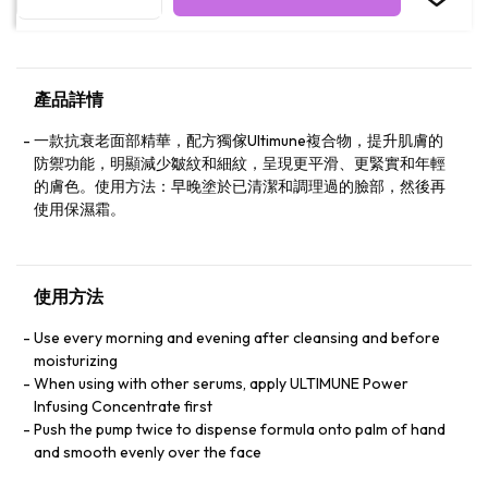
產品詳情
一款抗衰老面部精華，配方獨傢Ultimune複合物，提升肌膚的
防禦功能，明顯減少皺紋和細紋，呈現更平滑、更緊實和年輕
的膚色。使用方法：早晚塗於已清潔和調理過的臉部，然後再
使用保濕霜。
使用方法
Use every morning and evening after cleansing and before
moisturizing
When using with other serums, apply ULTIMUNE Power
Infusing Concentrate first
Push the pump twice to dispense formula onto palm of hand
and smooth evenly over the face