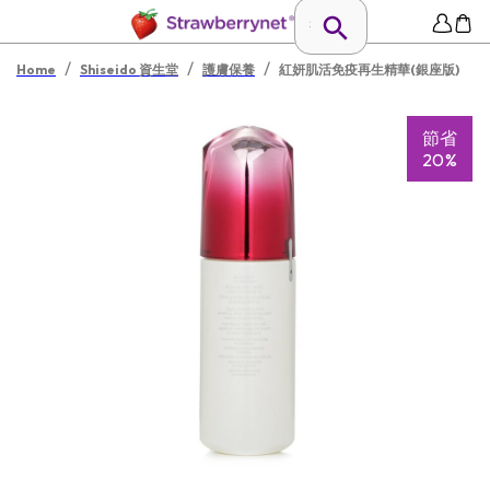
/
/
/
Home
Shiseido 資生堂
護膚保養
紅妍肌活免疫再生精華(銀座版)
節省
20%