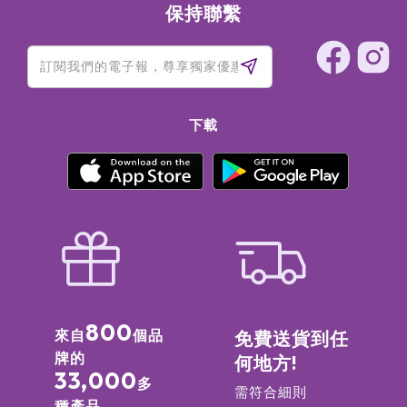
保持聯繫
下載
800
來自
個品
免費送貨到任
牌的
何地方!
33,000
多
需符合細則
種產品