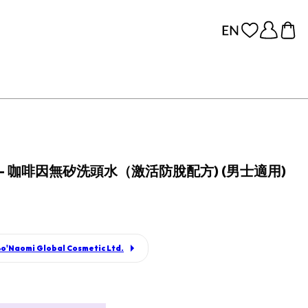
港 — 咖啡因無矽洗頭水（激活防脫配方) (男士適用)
o'Naomi Global Cosmetic Ltd.
p