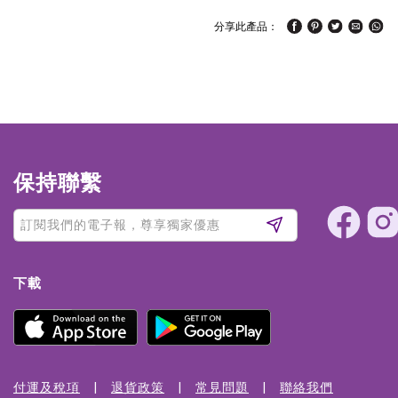
分享此產品：
保持聯繫
下載
付運及稅項
退貨政策
常見問題
聯絡我們