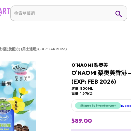
脫配方) (男士適用) (EXP: Feb 2026)
O'NAOMI 梨奧美
O'NAOMI 梨奧美香
(EXP: FEB 2026)
容量: 800ML
重量: 1.97KG
By Sho
$89.00