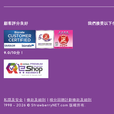
顧客評分良好
我們接受以下
9.0/10分！
私隱及安全
條款及細則
積分回贈計劃條款及細則
1998 -
2026
© StrawberryNET.com
版權所有
.