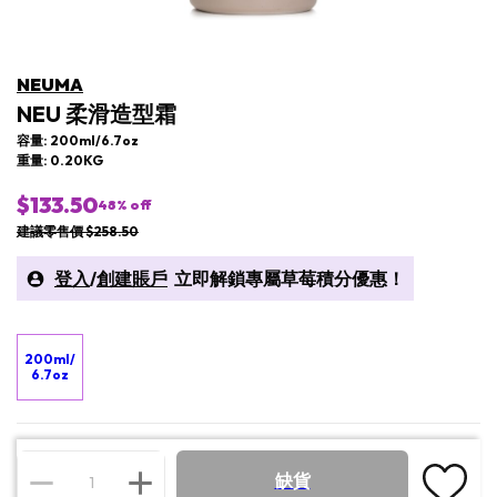
NEUMA
NEU 柔滑造型霜
容量: 200ml/6.7oz
重量: 0.20KG
$133.50
48
% off
建議零售價 $258.50
登入
/
創建賬戶
立即解鎖專屬草莓積分優惠！
200ml/
6.7oz
缺貨