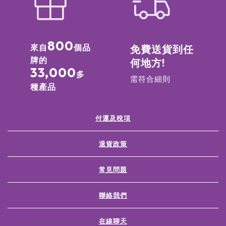
800
來自
個品
免費送貨到任
牌的
何地方!
33,000
多
需符合細則
種產品
付運及稅項
退貨政策
常見問題
聯絡我們
在線聊天