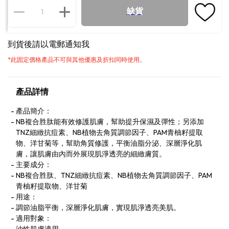
缺貨
到貨後請以電郵通知我
*
此固定價格產品不可與其他優惠及折扣同時使用。
產品詳情
產品簡介：
NB複合胜肽能有效修護肌膚，幫助提升保濕及彈性；另添加
TNZ細緻抗痘素、NB植物去角質調節因子、PAM青柚籽提取
物、洋甘菊等，幫助角質修護，平衡油脂分泌、深層淨化肌
膚，讓肌膚由內而外展現肌淨透亮的細緻膚質。
主要成分：
NB複合胜肽、TNZ細緻抗痘素、NB植物去角質調節因子、PAM
青柚籽提取物、洋甘菊
用途：
調節油脂平衡，深層淨化肌膚，實現肌淨透亮美肌。
適用對象：