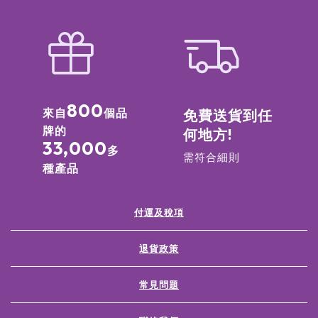
800
來自
個品
免費送貨到任
牌的
何地方!
33,000
多
需符合細則
種產品
付運及稅項
退貨政策
常見問題