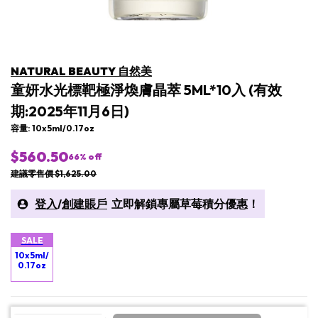
NATURAL BEAUTY 自然美
童妍水光標靶極淨煥膚晶萃 5ML*10入 (有效
期:2025年11月6日)
容量: 10x 5ml/0.17oz
$560.50
66
% off
建議零售價 $1,625.00
登入
/
創建賬戶
立即解鎖專屬草莓積分優惠！
SALE
10x 5ml/
0.17oz