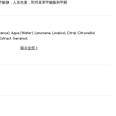
甲酸鹽，人造色素，對羥基苯甲酸酯和甲醛
nce), Aqua (Water), Limonene, Linalool, Citral, Citronellol,
xtract, Geraniol.
顯示全部
>