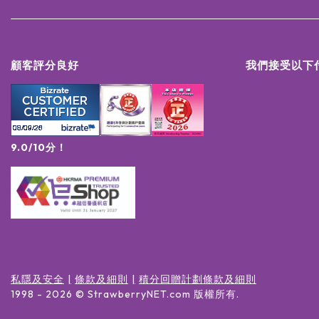
顧客評分良好
我們接受以下
9.0/10分！
私隱及安全
條款及細則
積分回贈計劃條款及細則
1998 -
2026
© StrawberryNET.com
版權所有
.