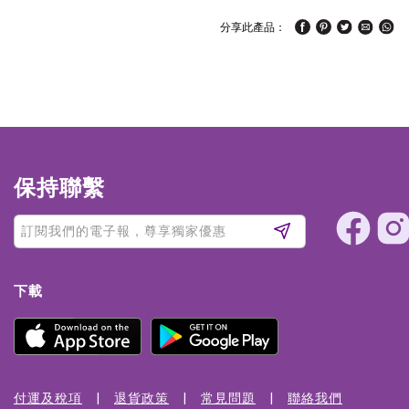
分享此產品：
保持聯繫
下載
付運及稅項
退貨政策
常見問題
聯絡我們