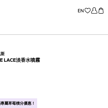
里斯
THE LACE淡香水噴霧
專屬草莓積分優惠！