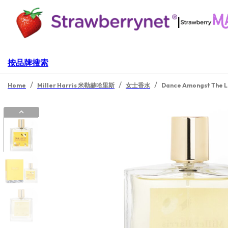
|
按品牌搜索
/
/
/
Home
Miller Harris 米勒赫哈里斯
女士香水
Dance Amongst Th