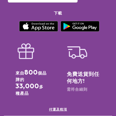
下載
800
來自
個品
免費送貨到任
牌的
何地方!
33,000
多
需符合細則
種產品
付運及稅項