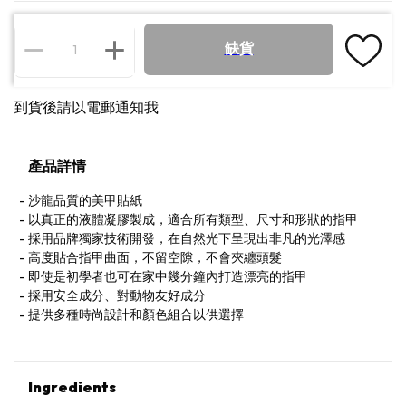
缺貨
到貨後請以電郵通知我
產品詳情
沙龍品質的美甲貼紙
以真正的液體凝膠製成，適合所有類型、尺寸和形狀的指甲
採用品牌獨家技術開發，在自然光下呈現出非凡的光澤感
高度貼合指甲曲面，不留空隙，不會夾纏頭髮
即使是初學者也可在家中幾分鐘內打造漂亮的指甲
採用安全成分、對動物友好成分
提供多種時尚設計和顏色組合以供選擇
Ingredients