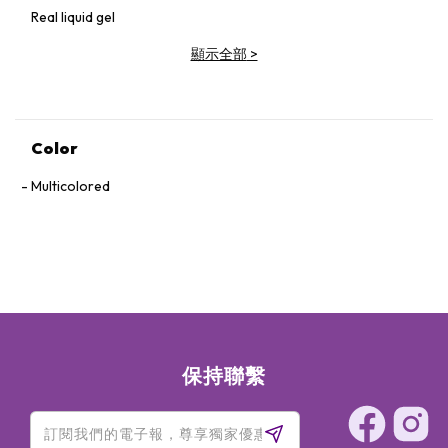
Real liquid gel
顯示全部
>
Color
Multicolored
保持聯繫