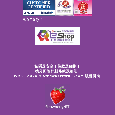
9.0/10分！
私隱及安全
條款及細則
積分回贈計劃條款及細則
1998 -
2026
© StrawberryNET.com
版權所有
.