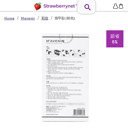
/
/
/
Home
Mavenir
彩妝
指甲貼 (粉色)
節省
8%