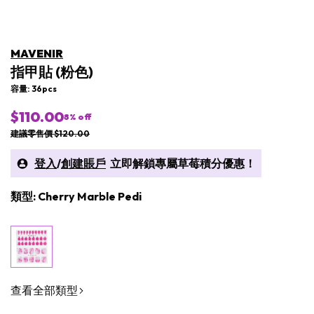
MAVENIR
指甲貼 (粉色)
容量: 36pcs
$110.00
8
% off
建議零售價 $120.00
登入
/
創建賬戶
立即解鎖專屬草莓積分優惠！
類型: Cherry Marble Pedi
查看全部類型