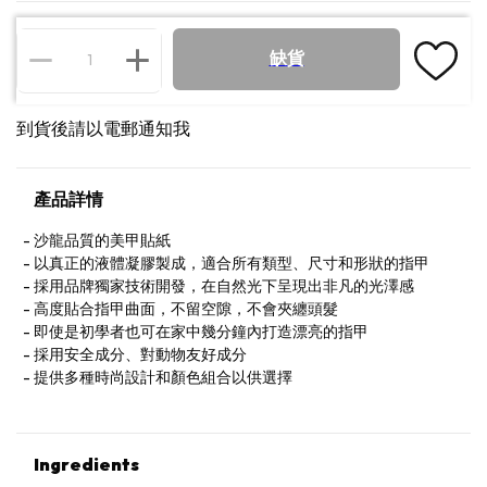
缺貨
到貨後請以電郵通知我
產品詳情
沙龍品質的美甲貼紙
以真正的液體凝膠製成，適合所有類型、尺寸和形狀的指甲
採用品牌獨家技術開發，在自然光下呈現出非凡的光澤感
高度貼合指甲曲面，不留空隙，不會夾纏頭髮
即使是初學者也可在家中幾分鐘內打造漂亮的指甲
採用安全成分、對動物友好成分
提供多種時尚設計和顏色組合以供選擇
Ingredients