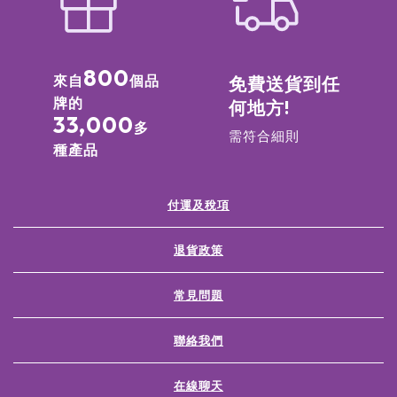
800
來自
個品
免費送貨到任
牌的
何地方!
33,000
多
需符合細則
種產品
付運及稅項
退貨政策
常見問題
聯絡我們
在線聊天