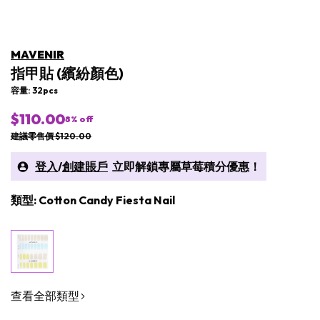
MAVENIR
指甲貼 (繽紛顏色)
容量: 32pcs
$110.00
8
% off
建議零售價 $120.00
登入
/
創建賬戶
立即解鎖專屬草莓積分優惠！
類型: Cotton Candy Fiesta Nail
查看全部類型