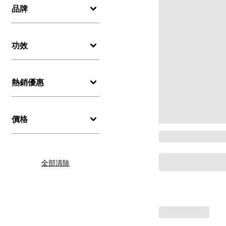
品牌
功效
熱銷優惠
價格
全部清除