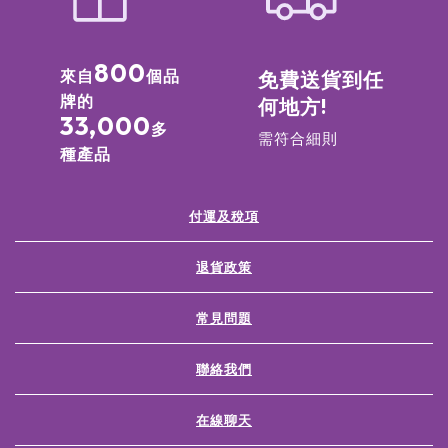
800
來自
個品
免費送貨到任
牌的
何地方!
33,000
多
需符合細則
種產品
付運及稅項
退貨政策
常見問題
聯絡我們
在線聊天