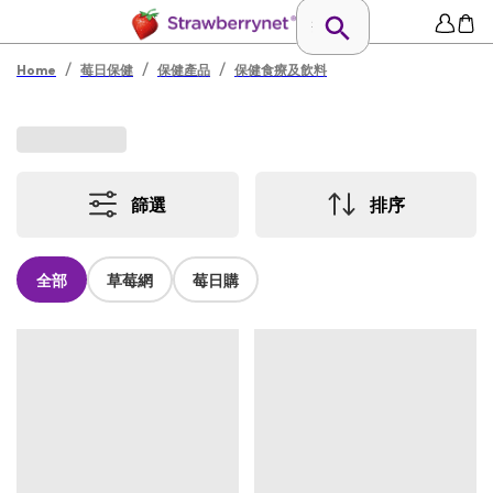
/
/
/
Home
莓日保健
保健產品
保健食療及飲料
篩選
排序
全部
草莓網
莓日購