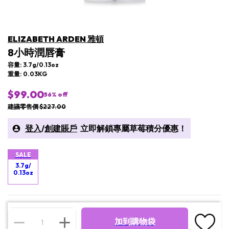
ELIZABETH ARDEN 雅頓
8小時潤唇膏
容量: 3.7g/0.13oz
重量: 0.03KG
$99.00
56
% off
建議零售價 $227.00
登入
/
創建賬戶
立即解鎖專屬草莓積分優惠！
SALE
3.7g/
0.13oz
加到購物袋