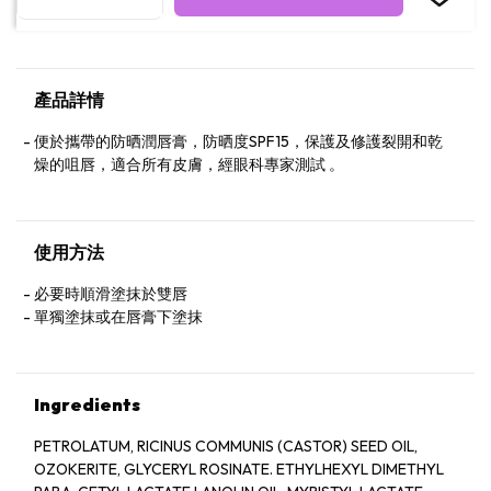
產品詳情
便於攜帶的防晒潤唇膏，防晒度SPF15，保護及修護裂開和乾
燥的咀唇，適合所有皮膚，經眼科專家測試 。
使用方法
必要時順滑塗抹於雙唇
單獨塗抹或在唇膏下塗抹
Ingredients
PETROLATUM, RICINUS COMMUNIS (CASTOR) SEED OIL,
OZOKERITE, GLYCERYL ROSINATE. ETHYLHEXYL DIMETHYL