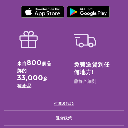
800
來自
個品
免費送貨到任
牌的
何地方!
33,000
多
需符合細則
種產品
付運及稅項
退貨政策