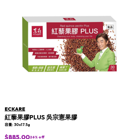
ECKARE
紅藜果膠PLUS 吳宗憲果膠
容量: 30x17.5g
$885.00
26
% off