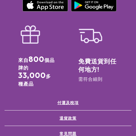
800
來自
個品
免費送貨到任
牌的
何地方!
33,000
多
需符合細則
種產品
付運及稅項
退貨政策
常見問題