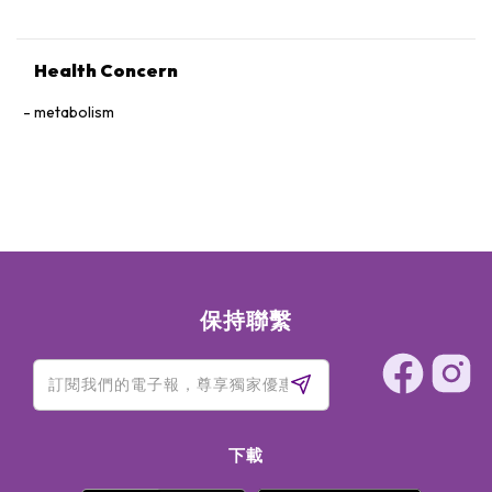
Health Concern
metabolism
保持聯繫
下載