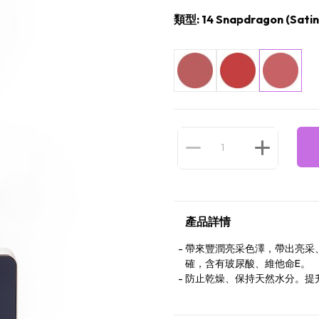
類型: 14 Snapdragon (Satin
產品詳情
帶來豐潤亮采色澤，帶出亮采
確，含有玻尿酸、維他命E。
防止乾燥、保持天然水分。提