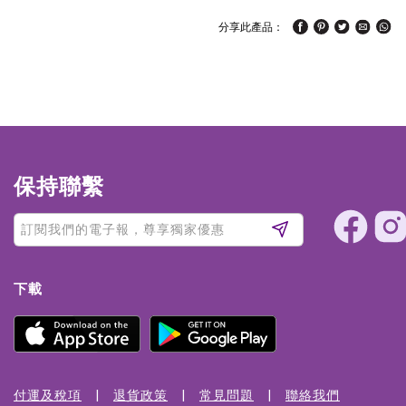
分享此產品：
保持聯繫
下載
付運及稅項
退貨政策
常見問題
聯絡我們