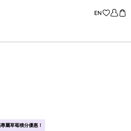
專屬草莓積分優惠！