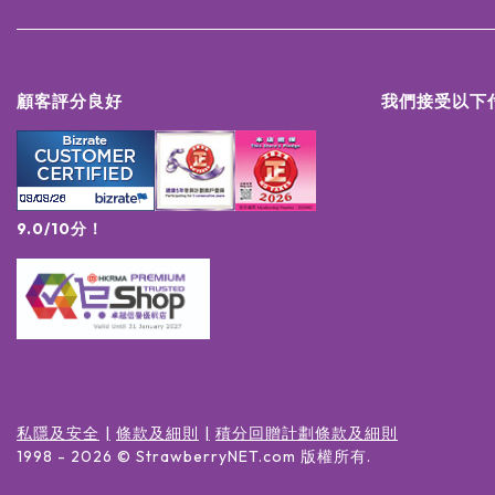
顧客評分良好
我們接受以下
9.0/10分！
私隱及安全
條款及細則
積分回贈計劃條款及細則
1998 -
2026
© StrawberryNET.com
版權所有
.