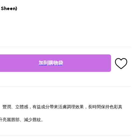
 Sheen)
加到購物袋
、豐潤、立體感，有益成分帶來活膚調理效果，長時間保持色彩真
升亮麗唇部、減少唇紋。