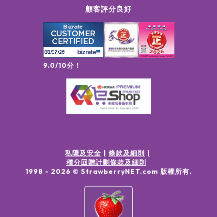
顧客評分良好
9.0/10分！
私隱及安全
條款及細則
積分回贈計劃條款及細則
1998 -
2026
© StrawberryNET.com
版權所有
.