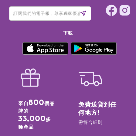
下載
800
來自
個品
免費送貨到任
牌的
何地方!
33,000
多
需符合細則
種產品