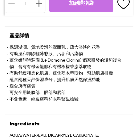
加到購物袋
產品詳情
保濕滋潤、質地柔滑的潔面乳，蘊含淡淡的花香
有助溫和卸除輕薄彩妝、污垢和污染物
蘊含嬌韻詩莊園 (Le Domaine Clarins) 獨家研發的溫和複合
物、含有有機金龍膽和有機檸檬香脂萃取物
有助舒緩和柔化肌膚。蘊含辣木萃取物，幫助肌膚排毒
蘊含兩種天然保濕成分，提升肌膚天然保濕功能
適合所有膚質
可安全用於臉部、眼部和唇部
不含色素，經皮膚科和眼科醫生檢驗
Ingredients
AQUA/WATER/EAU. DICAPRYLYL CARBONATE.