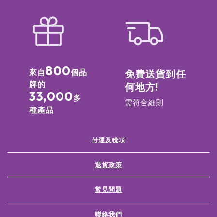
800
來自
個品
免費送貨到任
牌的
何地方!
33,000
多
需符合細則
種產品
付運及稅項
退貨政策
常見問題
聯絡我們