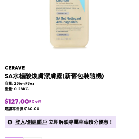
CERAVE
SA水楊酸煥膚潔膚露(新舊包裝隨機)
容量: 236ml/8oz
重量: 0.28KG
$127.00
9
% off
建議零售價 $140.00
登入
/
創建賬戶
立即解鎖專屬草莓積分優惠！