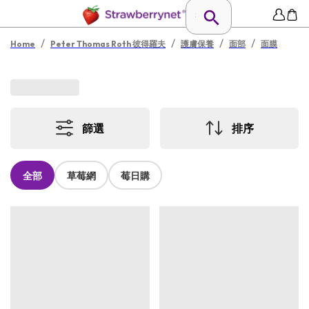
/
/
/
/
Home
Peter Thomas Roth 彼得羅夫
護膚保養
面部
面膜
篩選
排序
全部
草莓網
莓日購