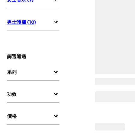
男士護膚 (10)
篩選通過
系列
功效
價格