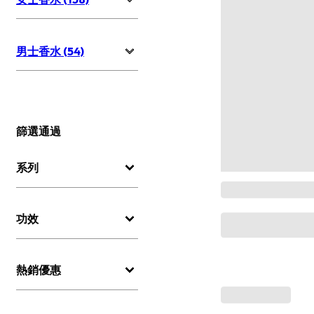
男士香水 (54)
篩選通過
系列
功效
熱銷優惠