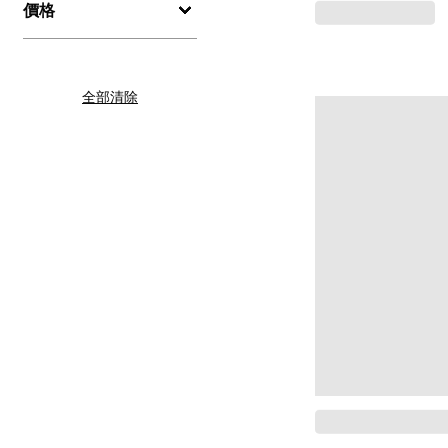
價格
全部清除