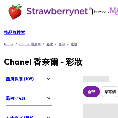
|
按品牌搜索
/
/
/
/
Home
Chanel 香奈爾
彩妝
面部
遮瑕
Chanel 香奈爾 - 彩妝
護膚保養 (105)
全部
草莓網
彩妝 (143)
女士香水 (158)