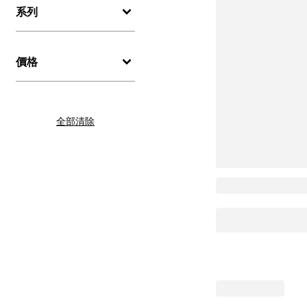
系列
價格
全部清除