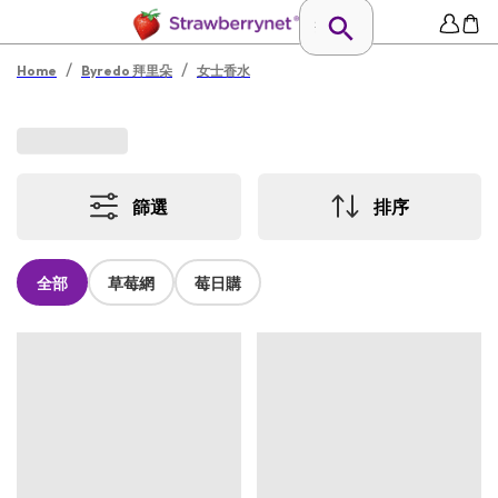
/
/
Home
Byredo 拜里朵
女士香水
篩選
排序
全部
草莓網
莓日購