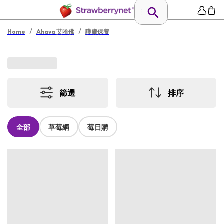
/
/
Home
Ahava 艾哈佛
護膚保養
篩選
排序
全部
草莓網
莓日購