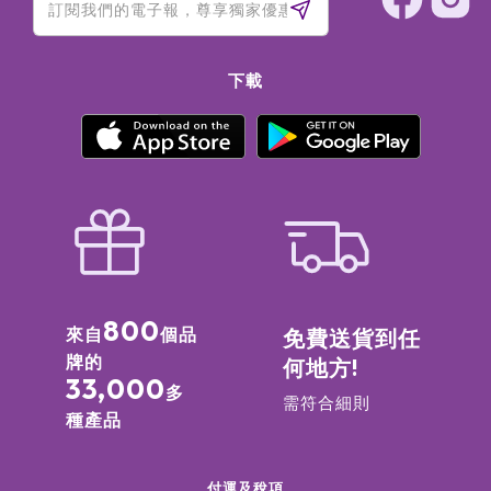
下載
800
來自
個品
免費送貨到任
牌的
何地方!
33,000
多
需符合細則
種產品
付運及稅項