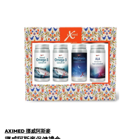
AXIMED 挪威阿斯麥