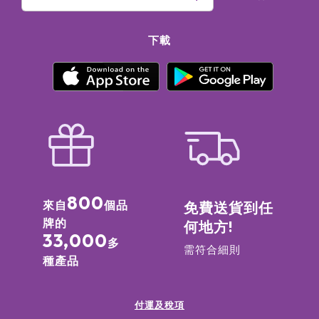
下載
800
來自
個品
免費送貨到任
牌的
何地方!
33,000
多
需符合細則
種產品
付運及稅項