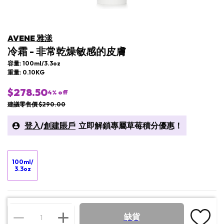
AVENE 雅漾
冷霜 - 非常乾燥敏感的皮膚
容量: 100ml/3.3oz
重量: 0.10KG
$278.50
4
% off
建議零售價 $290.00
登入
/
創建賬戶
立即解鎖專屬草莓積分優惠！
100ml/
3.3oz
缺貨