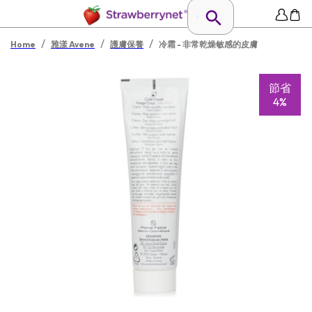
/
/
/
Home
雅漾 Avene
護膚保養
冷霜 - 非常乾燥敏感的皮膚
節省
4%