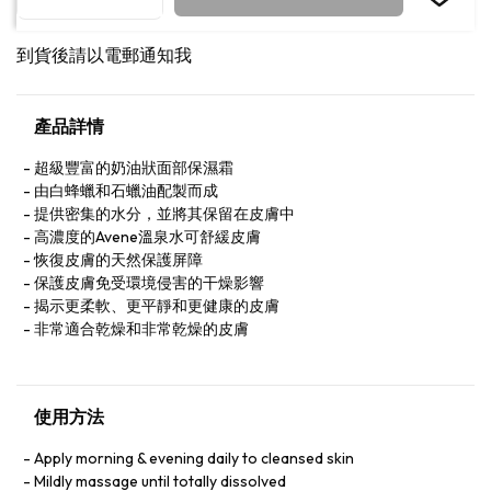
到貨後請以電郵通知我
產品詳情
超級豐富的奶油狀面部保濕霜
由白蜂蠟和石蠟油配製而成
提供密集的水分，並將其保留在皮膚中
高濃度的Avene溫泉水可舒緩皮膚
恢復皮膚的天然保護屏障
保護皮膚免受環境侵害的干燥影響
揭示更柔軟、更平靜和更健康的皮膚
非常適合乾燥和非常乾燥的皮膚
使用方法
Apply morning & evening daily to cleansed skin
Mildly massage until totally dissolved