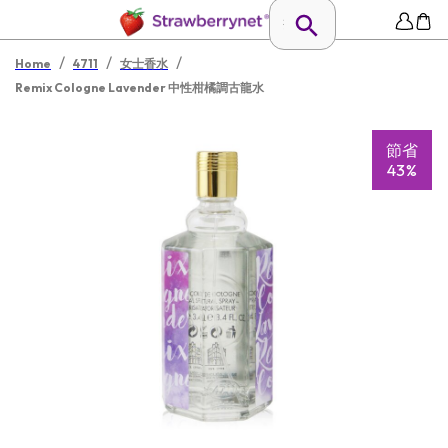
/
/
/
Home
4711
女士香水
Remix Cologne Lavender 中性柑橘調古龍水
節省
43%