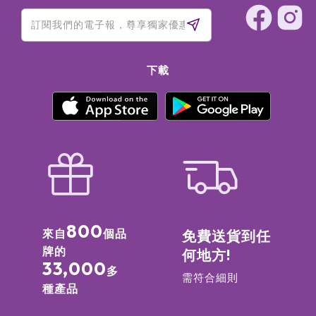
下載
800
來自
個品
免費送貨到任
牌的
何地方!
33,000
多
需符合細則
種產品