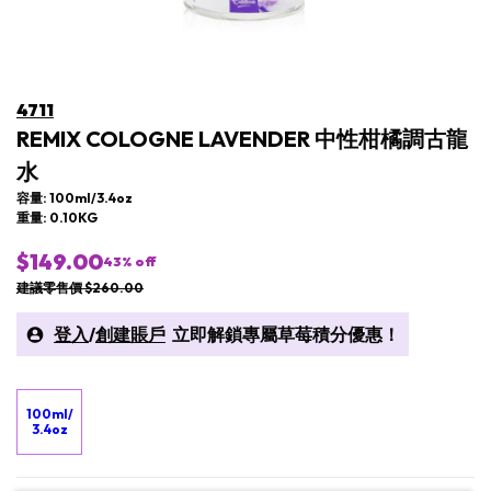
4711
REMIX COLOGNE LAVENDER 中性柑橘調古龍
水
容量: 100ml/3.4oz
重量: 0.10KG
$149.00
43
% off
建議零售價 $260.00
登入
/
創建賬戶
立即解鎖專屬草莓積分優惠！
100ml/
3.4oz