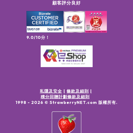
顧客評分良好
9.0/10分！
私隱及安全
條款及細則
積分回贈計劃條款及細則
1998 -
2026
© StrawberryNET.com
版權所有
.